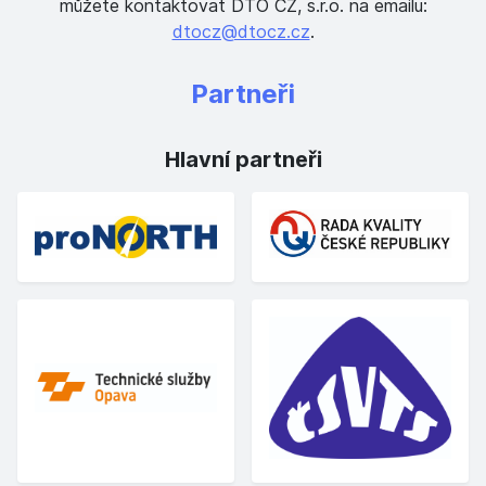
můžete kontaktovat DTO CZ, s.r.o. na emailu:
dtocz@dtocz.cz
.
Partneři
Hlavní partneři