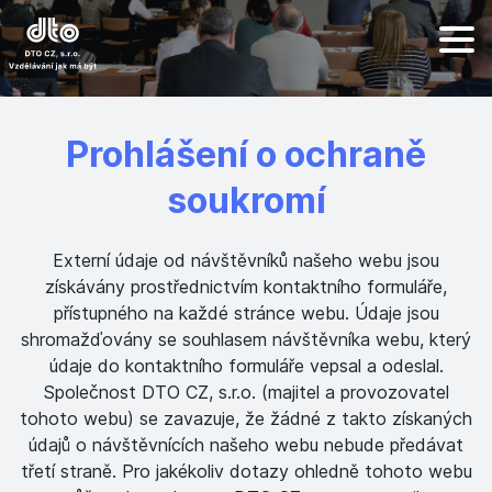
Prohlášení o ochraně
soukromí
Externí údaje od návštěvníků našeho webu jsou
získávány prostřednictvím kontaktního formuláře,
přístupného na každé stránce webu. Údaje jsou
shromažďovány se souhlasem návštěvníka webu, který
údaje do kontaktního formuláře vepsal a odeslal.
Společnost DTO CZ, s.r.o. (majitel a provozovatel
tohoto webu) se zavazuje, že žádné z takto získaných
údajů o návštěvnících našeho webu nebude předávat
třetí straně. Pro jakékoliv dotazy ohledně tohoto webu