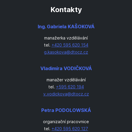
Kontakty
Ing. Gabriela KAŠOKOVÁ
manažerka vzdělávání
tel.
+420 595 620 154
g.kasokova@dtocz.cz
Vladimíra VODIČKOVÁ
manažer vzdělávání
tel.
+595 620 194
v.vodickova@dtocz.cz
Petra PODOLOWSKÁ
organizační pracovnice
tel.
+420 595 620 127