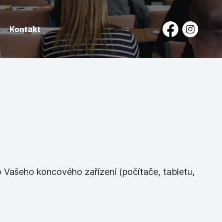
Kontakt
o Vašeho koncového zařízení (počítače, tabletu,