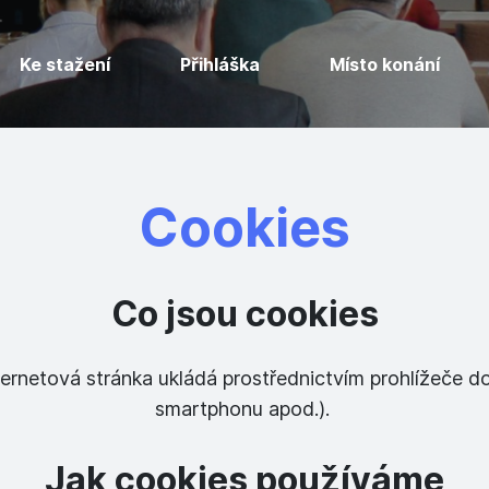
Ke stažení
Přihláška
Místo konání
Cookies
Co jsou cookies
ernetová stránka ukládá prostřednictvím prohlížeče d
smartphonu apod.).
Jak cookies používáme