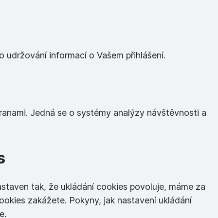
o udržování informací o Vašem přihlášení.
stranami. Jedná se o systémy analýzy návštěvnosti a
s
nastaven tak, že ukládání cookies povoluje, máme za
cookies zakážete. Pokyny, jak nastavení ukládání
e.