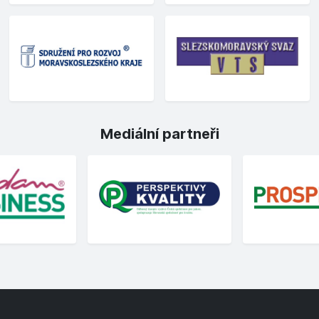
Mediální partneři