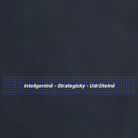
Inteligentně - Strategicky - Udržitelně